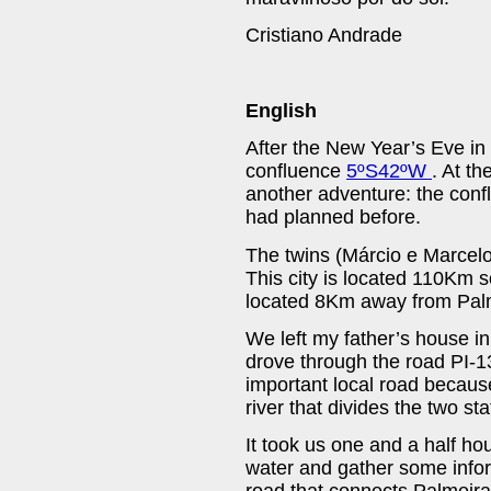
Cristiano Andrade
English
After the New Year’s Eve in 
confluence
5ºS42ºW
. At t
another adventure: the con
had planned before.
The twins (Márcio e Marcelo
This city is located 110Km 
located 8Km away from Palm
We left my father’s house i
drove through the road PI-13
important local road because 
river that divides the two s
It took us one and a half ho
water and gather some infor