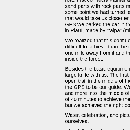
road that connects Palmeirai
sand parts with rock parts ma
some point we had turned le
that would take us closer e
GPS we parked the car in fr
in Piauí, made by “taipa” (m
We realized that this confl
difficult to achieve than t
one mile away from it and t
inside the forest.
Besides the basic equipmen
large knife with us. The fir
open trail in the middle of th
the GPS to be our guide. W
and more into ‘the middle o
of 40 minutes to achieve t
but we achieved the right po
Water, celebration, and pict
ourselves.