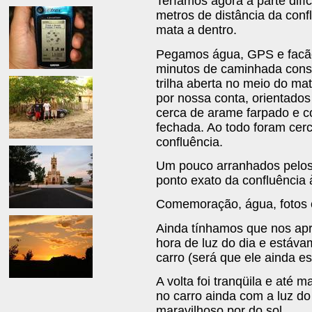
Teríamos agora a parte difí
metros de distância da conf
mata a dentro.
Pegamos água, GPS e facão
minutos de caminhada cons
trilha aberta no meio do ma
por nossa conta, orientad
cerca de arame farpado e c
fechada. Ao todo foram cer
confluência.
Um pouco arranhados pelos
ponto exato da confluência 
Comemoração, água, fotos 
Ainda tínhamos que nos apr
hora de luz do dia e estáva
carro (será que ele ainda est
A volta foi tranqüila e até 
no carro ainda com a luz d
maravilhoso por do sol.