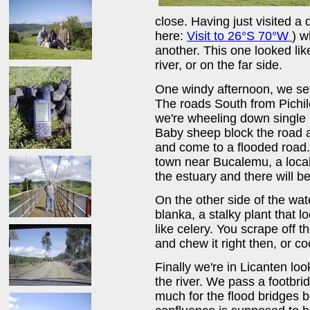
close. Having just visited a
here:
Visit to 26°S 70°W
) w
another. This one looked like
river, or on the far side.
One windy afternoon, we set 
The roads South from Pichile
we're wheeling down single l
Baby sheep block the road a
and come to a flooded road.
town near Bucalemu, a local 
the estuary and there will be
On the other side of the wa
blanka, a stalky plant that lo
like celery. You scrape off t
and chew it right then, or co
Finally we're in Licanten look
the river. We pass a footbr
much for the flood bridges