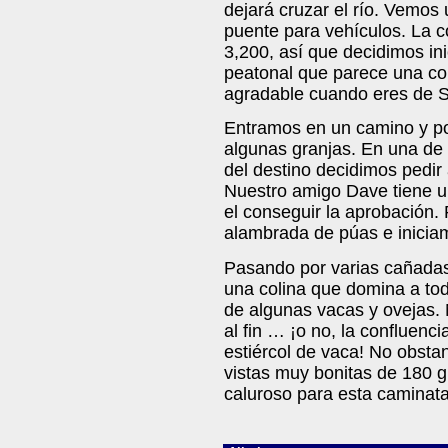
dejará cruzar el río. Vemos
puente para vehículos. La c
3,200, así que decidimos in
peatonal que parece una cop
agradable cuando eres de S
Entramos en un camino y p
algunas granjas. En una de
del destino decidimos pedir 
Nuestro amigo Dave tiene un
el conseguir la aprobación
alambrada de púas e iniciam
Pasando por varias cañadas
una colina que domina a tod
de algunas vacas y ovejas
al fin … ¡o no, la confluenc
estiércol de vaca! No obsta
vistas muy bonitas de 180 g
caluroso para esta caminata