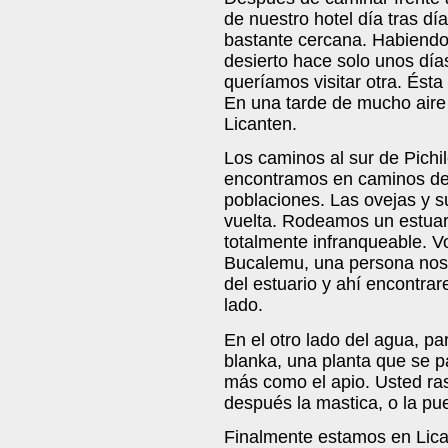
de nuestro hotel día tras d
bastante cercana. Habiendo 
desierto hace solo unos días
queríamos visitar otra. Ésta 
En una tarde de mucho aire
Licanten.
Los caminos al sur de Pichi
encontramos en caminos de 
poblaciones. Las ovejas y s
vuelta. Rodeamos un estuar
totalmente infranqueable. V
Bucalemu, una persona nos 
del estuario y ahí encontra
lado.
En el otro lado del agua, 
blanka, una planta que se p
más como el apio. Usted ras
después la mastica, o la pu
Finalmente estamos en Lica