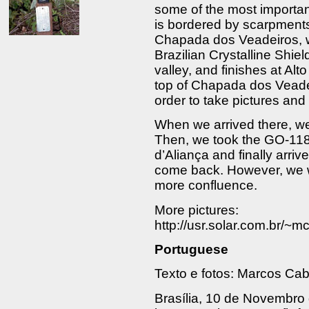
some of the most important 
is bordered by scarpments
Chapada dos Veadeiros, w
Brazilian Crystalline Shi
valley, and finishes at Alt
top of Chapada dos Veade
order to take pictures and 
When we arrived there, we 
Then, we took the GO-118
d’Aliança and finally arrive
come back. However, we 
more confluence.
More pictures:
http://usr.solar.com.br/
Portuguese
Texto e fotos: Marcos Cab
Brasília, 10 de Novembro