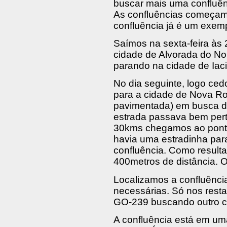
buscar mais uma confluênc
As confluências começam a
confluência já é um exem
Saímos na sexta-feira às 
cidade de Alvorada do N
parando na cidade de Iaci
No dia seguinte, logo ced
para a cidade de Nova Ro
pavimentada) em busca da
estrada passava bem pert
30kms chegamos ao ponto
havia uma estradinha par
confluência. Como resul
400metros de distância. O
Localizamos a confluênci
necessárias. Só nos rest
GO-239 buscando outro c
A confluência está em um