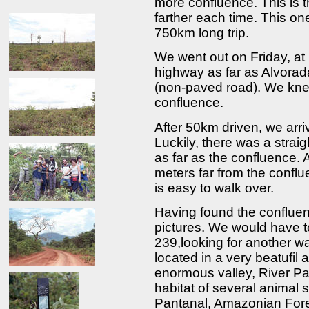
more confluence. This is 
farther each time. This one
750km long trip.
We went out on Friday, at
highway as far as Alvora
(non-paved road). We knew
confluence.
After 50km driven, we arr
Luckily, there was a strai
as far as the confluence. 
meters far from the confl
is easy to walk over.
Having found the conflue
pictures. We would have 
239,looking for another w
located in a very beatufil 
enormous valley, River Pa
habitat of several animal 
Pantanal, Amazonian Fore