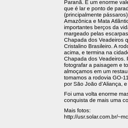
Paranã. É um enorme vale
que é lar e ponto de par
(principalmente pássaros)
Amazônica e Mata Atlânti
importantes berços da vi
margeado pelas escarpas 
Chapada dos Veadeiros q
Cristalino Brasileiro. A ro
acima, e termina na cidad
Chapada dos Veadeiros. 
fotografar a paisagem e t
almoçamos em um restaura
tomamos a rodovia GO-118
por São João d’Aliança, e
Foi uma volta enorme mas
conquista de mais uma c
Mais fotos:
http://usr.solar.com.br/