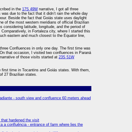
cribed in the
17S 49W
narrative, I got all three
was due to the fact that it didn’t rain the whole day
our. Beside the fact that Goiás state uses daylight
e of the most western meridians of official Brazilian
s considering latitude, longitude, and the period of
 Comparatively, in Fortaleza city, where I started this
much eastern and much closest to the Equator line,
 three Confluences in only one day. The first time was
 On that occasion, I visited two confluences in Paraná
arrative of those visits started at
23S 51W
he first time in Tocantins and Goiás states. With them,
of 27 Brazilian states.
 adiante - south view and confluence 60 meters ahead
e that hardened the visit
a a confluência - entrance of farm where lies the