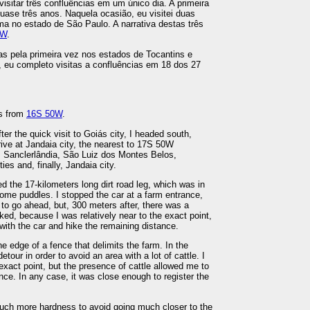
isitar três confluências em um único dia. A primeira
 quase três anos. Naquela ocasião, eu visitei duas
a no estado de São Paulo. A narrativa destas três
1W
.
ias pela primeira vez nos estados de Tocantins e
 eu completo visitas a confluências em 18 dos 27
es from
16S 50W
.
ter the quick visit to Goiás city, I headed south,
ive at Jandaia city, the nearest to 17S 50W
Sanclerlândia, São Luiz dos Montes Belos,
ies and, finally, Jandaia city.
ed the 17-kilometers long dirt road leg, which was in
ome puddles. I stopped the car at a farm entrance,
d to go ahead, but, 300 meters after, there was a
cked, because I was relatively near to the exact point,
ith the car and hike the remaining distance.
he edge of a fence that delimits the farm. In the
our in order to avoid an area with a lot of cattle. I
 exact point, but the presence of cattle allowed me to
nce. In any case, it was close enough to register the
ch more hardness to avoid going much closer to the