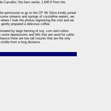
de Carvalho, the farm owner, 1,640 ft from the
or permission to go to the CP. Mr Silvio kindly joined
g some streams and springs of crystalline waters, we
, where I took the photos registering the visit and we
 gently prepared a delicious coffee.
minated by large farming of soy, corn and cotton.
re some depressions and hills that are used for cattle
fluence there are two tall mounts that are the only
 visible from a long distance.