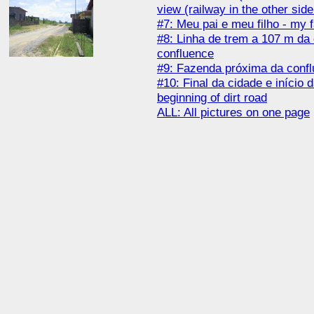
view (railway in the other side
#7: Meu pai e meu filho - my 
#8: Linha de trem a 107 m da 
confluence
#9: Fazenda próxima da conflu
#10: Final da cidade e início 
beginning of dirt road
ALL: All pictures on one page