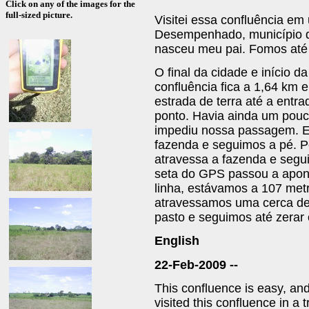
Click on any of the images for the
full-sized picture.
Visitei essa confluência e
Desempenhado, município d
nasceu meu pai. Fomos até 
O final da cidade e início d
confluência fica a 1,64 km 
estrada de terra até a entr
ponto. Havia ainda um pouc
impediu nossa passagem. E
fazenda e seguimos a pé. 
atravessa a fazenda e segu
seta do GPS passou a aponta
linha, estávamos a 107 met
atravessamos uma cerca d
pasto e seguimos até zerar
English
22-Feb-2009 --
This confluence is easy, and
visited this confluence in a