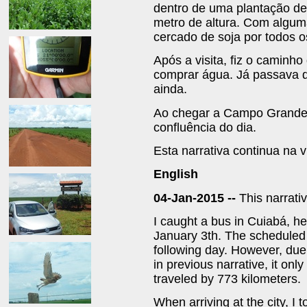
dentro de uma plantação de
metro de altura. Com alguma
cercado de soja por todos o
Após a visita, fiz o caminho
comprar água. Já passava d
ainda.
Ao chegar a Campo Grande,
confluência do dia.
Esta narrativa continua na v
English
04-Jan-2015 --
This narrati
I caught a bus in Cuiabá, h
January 3th. The scheduled 
following day. However, due
in previous narrative, it on
traveled by 773 kilometers.
When arriving at the city, I