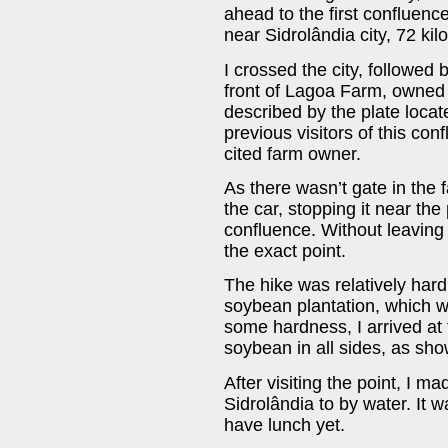
ahead to the first confluenc
near Sidrolândia city, 72 k
I crossed the city, followed
front of Lagoa Farm, owned b
described by the plate locate
previous visitors of this co
cited farm owner.
As there wasn’t gate in the f
the car, stopping it near the
confluence. Without leaving 
the exact point.
The hike was relatively hard
soybean plantation, which w
some hardness, I arrived at 
soybean in all sides, as sh
After visiting the point, I m
Sidrolândia to by water. It w
have lunch yet.