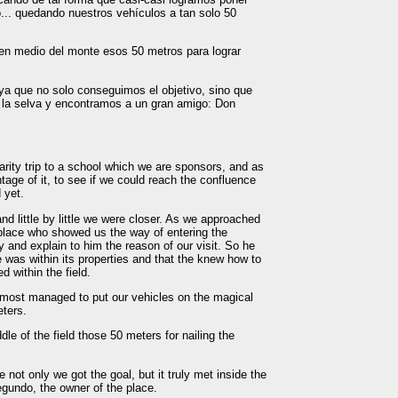
... quedando nuestros vehículos a tan solo 50
 en medio del monte esos 50 metros para lograr
a que no solo conseguimos el objetivo, sino que
la selva y encontramos a un gran amigo: Don
arity trip to a school which we are sponsors, and as
age of it, to see if we could reach the confluence
 yet.
nd little by little we were closer. As we approached
 place who showed us the way of entering the
 and explain to him the reason of our visit. So he
e was within its properties and that the knew how to
d within the field.
lmost managed to put our vehicles on the magical
eters.
dle of the field those 50 meters for nailing the
not only we got the goal, but it truly met inside the
egundo, the owner of the place.