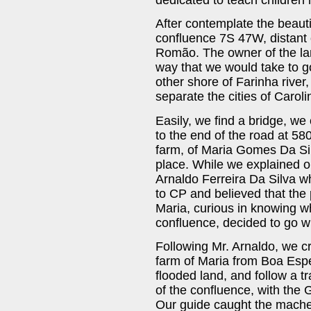
After contemplate the beautif
confluence 7S 47W, distant 
Romão. The owner of the la
way that we would take to go
other shore of Farinha river
separate the cities of Caroli
Easily, we find a bridge, w
to the end of the road at 58
farm, of Maria Gomes Da Silv
place. While we explained o
Arnaldo Ferreira Da Silva w
to CP and believed that the
Maria, curious in knowing wh
confluence, decided to go wi
Following Mr. Arnaldo, we c
farm of Maria from Boa Esp
flooded land, and follow a t
of the confluence, with the
Our guide caught the machet