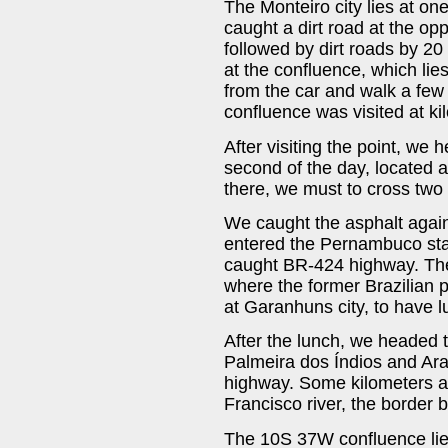
The Monteiro city lies at o
caught a dirt road at the opp
followed by dirt roads by 20
at the confluence, which lie
from the car and walk a few
confluence was visited at kil
After visiting the point, we
second of the day, located a
there, we must to cross two 
We caught the asphalt again
entered the Pernambuco sta
caught BR-424 highway. The
where the former Brazilian 
at Garanhuns city, to have l
After the lunch, we headed 
Palmeira dos Índios and Ara
highway. Some kilometers a
Francisco river, the border
The 10S 37W confluence lies