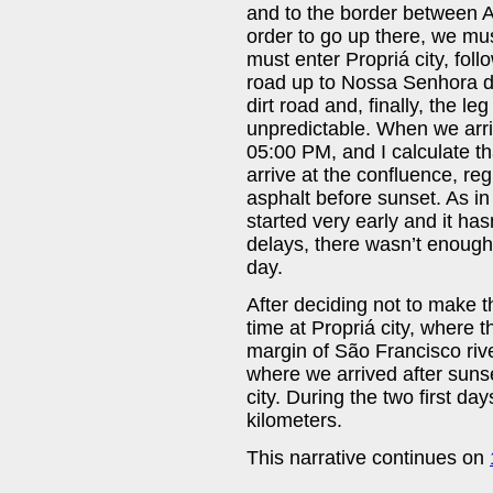
and to the border between A
order to go up there, we mu
must enter Propriá city, fol
road up to Nossa Senhora d
dirt road and, finally, the l
unpredictable. When we arriv
05:00 PM, and I calculate tha
arrive at the confluence, reg
asphalt before sunset. As in t
started very early and it ha
delays, there wasn’t enough 
day.
After deciding not to make 
time at Propriá city, where t
margin of São Francisco rive
where we arrived after suns
city. During the two first da
kilometers.
This narrative continues on