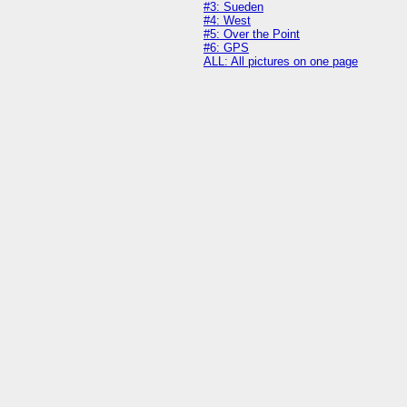
#3: Sueden
#4: West
#5: Over the Point
#6: GPS
ALL: All pictures on one page