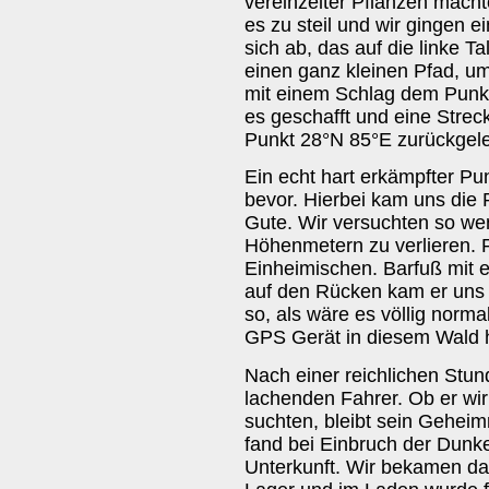
vereinzelter Pflanzen macht
es zu steil und wir gingen 
sich ab, das auf die linke T
einen ganz kleinen Pfad, um
mit einem Schlag dem Punkt
es geschafft und eine Strec
Punkt 28°N 85°E zurückgele
Ein echt hart erkämpfter P
bevor. Hierbei kam uns die
Gute. Wir versuchten so we
Höhenmetern zu verlieren. Pl
Einheimischen. Barfuß mit 
auf den Rücken kam er uns 
so, als wäre es völlig norm
GPS Gerät in diesem Wald 
Nach einer reichlichen Stun
lachenden Fahrer. Ob er wir
suchten, bleibt sein Geheimn
fand bei Einbruch der Dunke
Unterkunft. Wir bekamen das