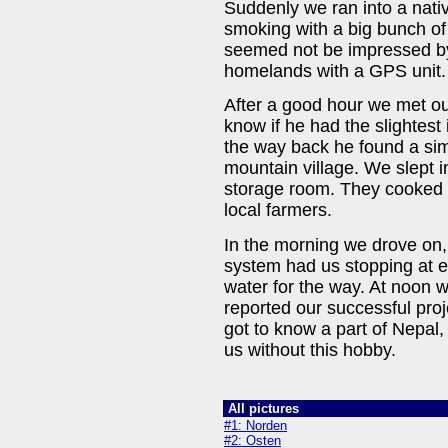
Suddenly we ran into a nati
smoking with a big bunch of 
seemed not be impressed by
homelands with a GPS unit.
After a good hour we met our
know if he had the slightest
the way back he found a sim
mountain village. We slept i
storage room. They cooked D
local farmers.
In the morning we drove on,
system had us stopping at eve
water for the way. At noon
reported our successful proj
got to know a part of Nepal
us without this hobby.
All pictures
#1: Norden
#2: Osten