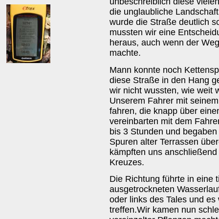
unbeschreiblich diese viele
die unglaubliche Landschaft.
wurde die Straße deutlich 
mussten wir eine Entscheidung
heraus, auch wenn der Weg 
machte.
Mann konnte noch Kettensp
diese Straße in den Hang g
wir nicht wussten, wie weit
Unserem Fahrer mit seinem J
fahren, die knapp über eine
vereinbarten mit dem Fahrer
bis 3 Stunden und begaben
Spuren alter Terrassen übe
kämpften uns anschließend 
Kreuzes.
Die Richtung führte in eine 
ausgetrockneten Wasserlauf 
oder links des Tales und e
treffen.Wir kamen nun schle