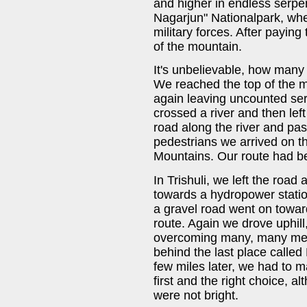
and higher in endless serpen
Nagarjun" Nationalpark, whe
military forces. After payin
of the mountain.
It's unbelievable, how many f
We reached the top of the m
again leaving uncounted ser
crossed a river and then left
road along the river and pa
pedestrians we arrived on t
Mountains. Our route had be
In Trishuli, we left the road
towards a hydropower station
a gravel road went on towar
route. Again we drove uphil
overcoming many, many meter
behind the last place calle
few miles later, we had to m
first and the right choice, a
were not bright.