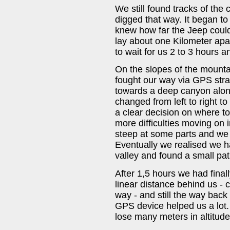
We still found tracks of the 
digged that way. It began to
knew how far the Jeep could 
lay about one Kilometer apar
to wait for us 2 to 3 hours and
On the slopes of the mount
fought our way via GPS stra
towards a deep canyon along
changed from left to right to 
a clear decision on where 
more difficulties moving on 
steep at some parts and we
Eventually we realised we ha
valley and found a small pat
After 1,5 hours we had finall
linear distance behind us -
way - and still the way back
GPS device helped us a lot.
lose many meters in altitude