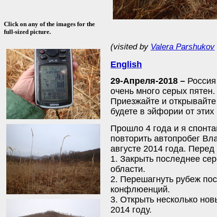
Click on any of the images for the
full-sized picture.
(visited by
Valera Parshukov
English
29-Апреля-2018 –
Россия 
очень много серых пятен
Приезжайте и открывайте
будете в эйфории от этих
Прошло 4 года и я спонт
повторить автопробег Вла
августе 2014 года. Перед
1. Закрыть последнее се
области.
2. Перешагнуть рубеж по
конфлюенций.
3. Открыть несколько нов
2014 году.