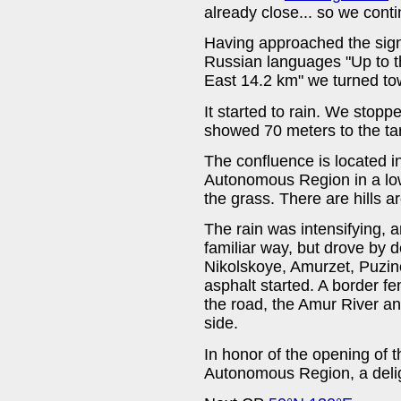
already close... so we cont
Having approached the sign 
Russian languages ​​"Up t
East 14.2 km" we turned to
It started to rain. We stop
showed 70 meters to the tar
The confluence is located in
Autonomous Region in a low
the grass. There are hills a
The rain was intensifying, a
familiar way, but drove by 
Nikolskoye, Amurzet, Puzino
asphalt started. A border f
the road, the Amur River a
side.
In honor of the opening of t
Autonomous Region, a deli