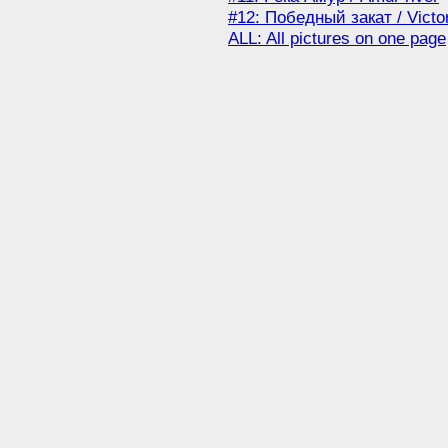
#12: Победный закат / Victo
ALL: All pictures on one page