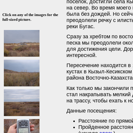
поселок, достигли села Кы
на север. Во время моего
была без дождей. Но сейч
Click on any of the images for the
преодолели речку с илист
full-sized picture.
реки Бугас.
Сразу за хребтом по восто
песка мы преодолели окол
для достижения цели. Дор
интересной.
Пересечение находится в 
кустах в Кызыл-Кесикском
района Восточно-Казахста
Как только мы закончили
стал накрапывать мелкий
на трассу, чтобы ехать к 
Данные посещения:
Расстояние по прямой
Пройденное расстоян