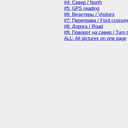
#4: Север / North
#5: GPS reading
#6: Визитеры / Visitors
#7: Переправа / Ford crossin
#8: Дорога / Road
#9: Поворот на cевер / Turn t
ALL: All pictures on one page