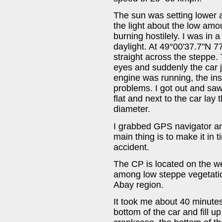
The sun was setting lower 
the light about the low amo
burning hostilely. I was in a
daylight. At 49°00'37.7"N 77
straight across the steppe.
eyes and suddenly the car
engine was running, the in
problems. I got out and saw 
flat and next to the car lay
diameter.
I grabbed GPS navigator an
main thing is to make it in t
accident.
The CP is located on the wes
among low steppe vegetatio
Abay region.
It took me about 40 minutes 
bottom of the car and fill u