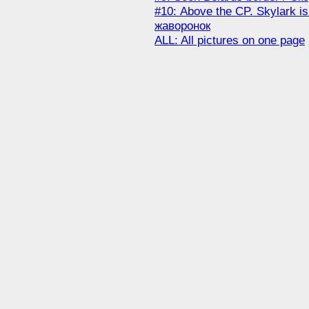
#10: Above the CP. Skylark is
жаворонок
ALL: All pictures on one page