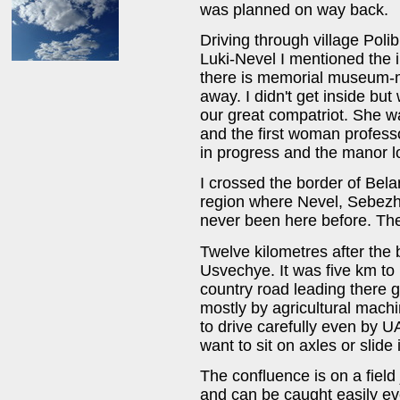
was planned on way back.
Driving through village Polib
Luki-Nevel I mentioned the i
there is memorial museum-
away. I didn't get inside bu
our great compatriot. She w
and the first woman professo
in progress and the manor l
I crossed the border of Bela
region where Nevel, Sebezh 
never been here before. The 
Twelve kilometres after the b
Usvechye. It was five km to 
country road leading there 
mostly by agricultural machi
to drive carefully even by UA
want to sit on axles or slide
The confluence is on a field
and can be caught easily ev