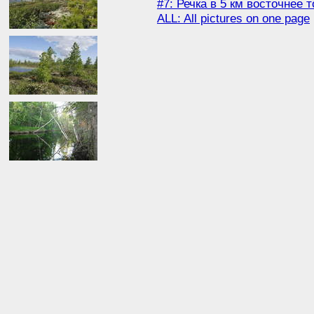
#7: Речка в 5 км восточнее то
ALL: All pictures on one page