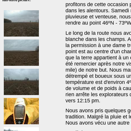
profitons de cette occasion 
dans les alentours. Samedi 
pluvieuse et venteuse, nous
rendre au point 46ºN - 73ºW
Le long de la route nous av
blanche dans les champs. A
la permission à une dame très
point est au centre d'un ch
que la terre appartient à un
été remercier après notre v
mile) de notre but. Nous ma
détrempé et boueux sous une
température est d'environ 4
de volume et de poids à cau
rien arrête les explorateurs
vers 12:15 pm.
Nous avons pris quelques go
tradition. Malgré la pluie et 
Nous avons vécu une autre 