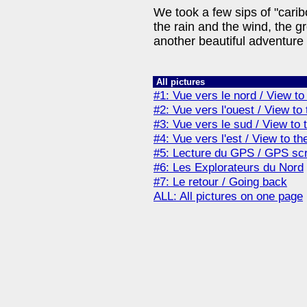
We took a few sips of "caribou
the rain and the wind, the 
another beautiful adventure
All pictures
#1: Vue vers le nord / View to
#2: Vue vers l'ouest / View to
#3: Vue vers le sud / View to 
#4: Vue vers l'est / View to th
#5: Lecture du GPS / GPS sc
#6: Les Explorateurs du Nord
#7: Le retour / Going back
ALL: All pictures on one page