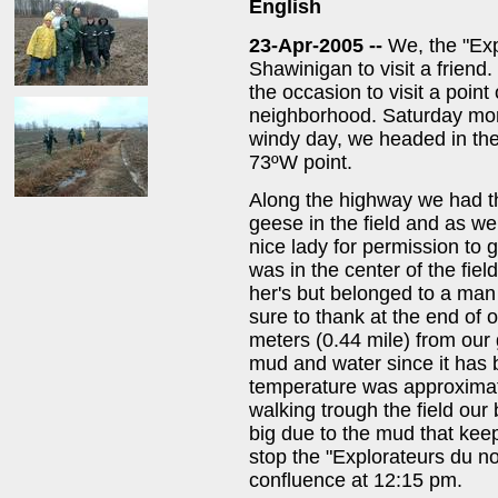
English
23-Apr-2005 --
We, the "Exp
Shawinigan to visit a friend
the occasion to visit a point
neighborhood. Saturday morn
windy day, we headed in the 
73ºW point.
Along the highway we had th
geese in the field and as we
nice lady for permission to 
was in the center of the fiel
her's but belonged to a m
sure to thank at the end of 
meters (0.44 mile) from our 
mud and water since it has 
temperature was approximat
walking trough the field our
big due to the mud that keep
stop the "Explorateurs du nor
confluence at 12:15 pm.