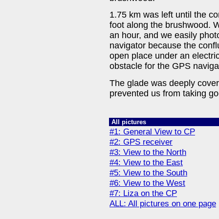
1.75 km was left until the c
foot along the brushwood. We
an hour, and we easily pho
navigator because the conflu
open place under an electri
obstacle for the GPS navigato
The glade was deeply cover
prevented us from taking goo
All pictures
#1: General View to CP
#2: GPS receiver
#3: View to the North
#4: View to the East
#5: View to the South
#6: View to the West
#7: Liza on the CP
ALL: All pictures on one page