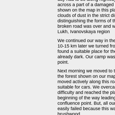
across a part of a damaged 
shown on the map in this pl
clouds of dust in the strict d
distinguishing the forms of th
broken road was over and w
Lukh, Ivanovskaya region
We continued our way in the
10-15 km later we turned fr
found a suitable place for t
already dark. Our camp was
point.
Next morning we moved to th
the forest shown on our maps
moved actively along this r
suitable for cars. We overc
difficulty and reached the 
beginning of the way leading
confluence point. But, all o
easily failed because this 
brushwood.