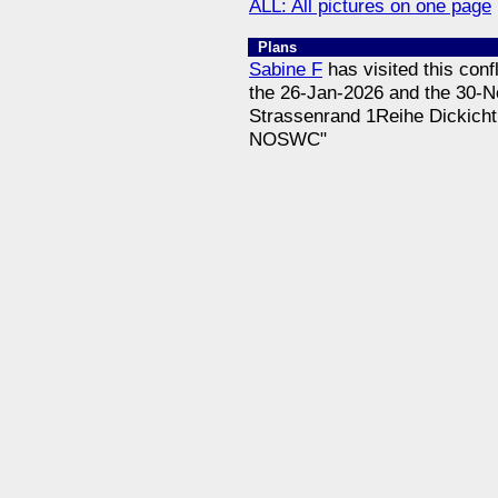
ALL: All pictures on one page
Plans
Sabine F
has visited this conf
the 26-Jan-2026 and the 30-
Strassenrand 1Reihe Dickicht,
NOSWC"