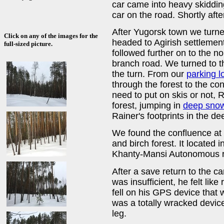
car came into heavy skiddin
car on the road. Shortly aft
After Yugorsk town we turne
Click on any of the images for the
headed to Agirish settlemen
full-sized picture.
followed further on to the no
branch road. We turned to th
the turn. From our
parking l
through the forest to the co
need to put on skis or not, R
forest, jumping in
deep sno
Rainer's footprints in the d
We found the confluence at 
and birch forest. It located i
Khanty-Mansi Autonomous r
After a save return to the ca
was insufficient, he felt lik
fell on his GPS device that 
was a totally wracked device
leg.