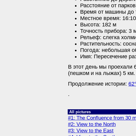
Расстояние от парков
Время от машины до т
Местное время: 16:10
Высота: 182 м
Точность прибора: 3 
Рельеф: слегка холм
Растительность: сосн
Погода: небольшая о
Имя: Пересечение р
В этот день мы проехали 
(пешком и на лыжах) 5 км.
Продолжение истории:
62
.
All pictures
#1: The Confluence from 30 m
#2: View to the North
#3: View to the East