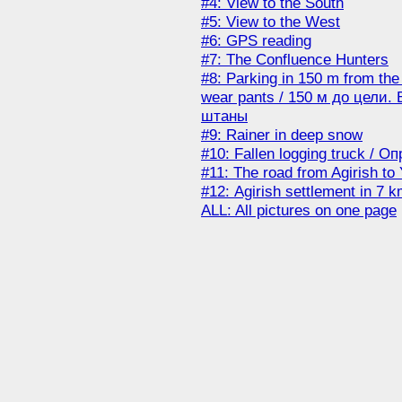
#4: View to the South
#5: View to the West
#6: GPS reading
#7: The Confluence Hunters
#8: Parking in 150 m from the
wear pants / 150 м до цели.
штаны
#9: Rainer in deep snow
#10: Fallen logging truck /
#11: The road from Agirish t
#12: Agirish settlement in 7 
ALL: All pictures on one page