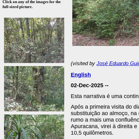
Click on any of the images for the
full-sized picture.
(visited by
José Eduardo Gui
English
02-Dec-2025 --
Esta narrativa é uma contin
Após a primeira visita do d
substituição ao almoço, na 
rumo a mais uma confluênci
Apuracana, virei à direita e
10,5 quilômetros.