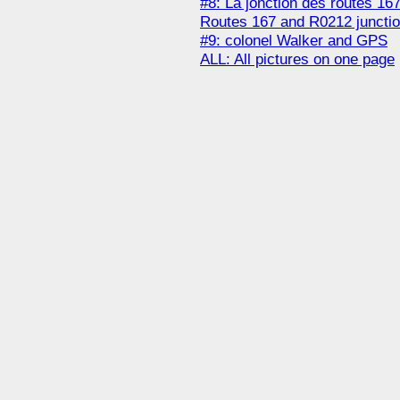
#8: La jonction des routes 16
Routes 167 and R0212 junctio
#9: colonel Walker and GPS
ALL: All pictures on one page