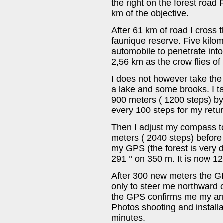
the right on the forest road
km of the objective.
After 61 km of road I cross 
faunique reserve. Five kilome
automobile to penetrate into
2,56 km as the crow flies of
I does not however take the
a lake and some brooks. I t
900 meters ( 1200 steps) by
every 100 steps for my retur
Then I adjust my compass t
meters ( 2040 steps) before 
my GPS (the forest is very d
291 ° on 350 m. It is now 1
After 300 new meters the GP
only to steer me northward o
the GPS confirms me my arri
Photos shooting and install
minutes.