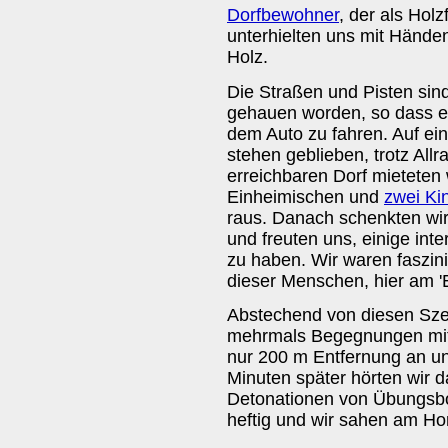
Dorfbewohner
, der als Holz
unterhielten uns mit Hände
Holz.
Die Straßen und Pisten sind
gehauen worden, so dass es
dem Auto zu fahren. Auf ei
stehen geblieben, trotz All
erreichbaren Dorf mieteten 
Einheimischen und
zwei Ki
raus. Danach schenkten wi
und freuten uns, einige in
zu haben. Wir waren faszin
dieser Menschen, hier am '
Abstechend von diesen Szen
mehrmals Begegnungen mit 
nur 200 m Entfernung an un
Minuten später hörten wir d
Detonationen von Übungsbo
heftig und wir sahen am Ho