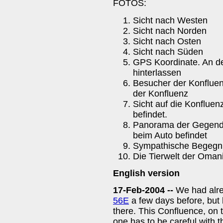
FOTOS:
Sicht nach Westen
Sicht nach Norden
Sicht nach Osten
Sicht nach Süden
GPS Koordinate. An d
hinterlassen
Besucher der Konfluen
der Konfluenz
Sicht auf die Konfluen
befindet.
Panorama der Gegend 
beim Auto befindet
Sympathische Begegnu
Die Tierwelt der Oman
English version
17-Feb-2004 --
We had alre
56E
a few days before, but
there. This Confluence, on t
one has to be careful with 