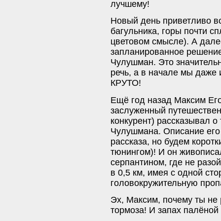
лучшему!
Новый день приветливо вс
багульника, горы почти с
цветовом смысле). А дал
запланированное решение,
Чулушман. Это значительн
речь, а в начале мы даже 
КРУТО!
Ещё год назад Максим Ег
заслуженный путешествен
конкурент) рассказывал о
Чулушмана. Описание его
рассказа, но будем коротк
тюнингом)! И он живописа
серпантином, где не разо
в 0,5 км, имея с одной ст
головокружительную проп
Эх, Максим, почему ты не 
тормоза! И запах палёной