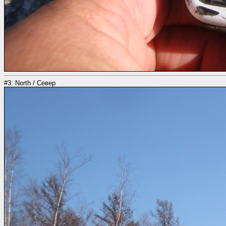
#3: North / Север