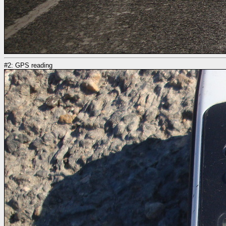
#2: GPS reading