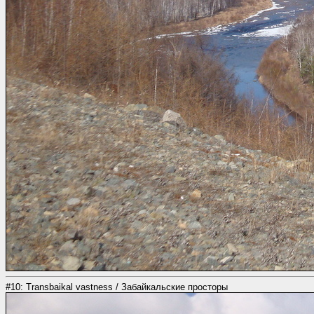
#10: Transbaikal vastness / Забайкальские просторы