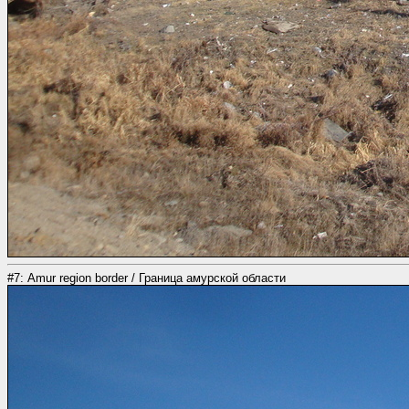
#7: Amur region border / Граница амурской области