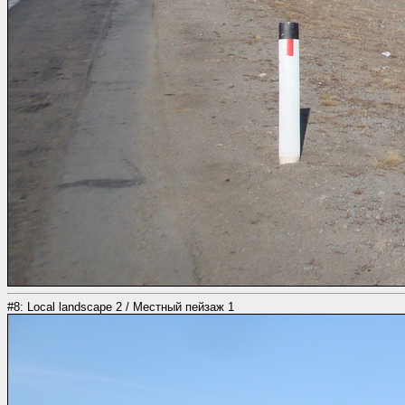
#8: Local landscape 2 / Местный пейзаж 1