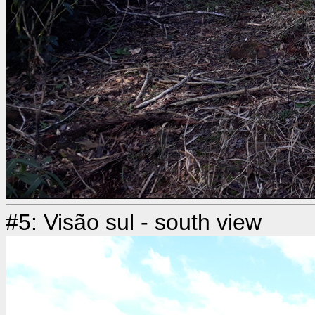
#5: Visão sul - south view