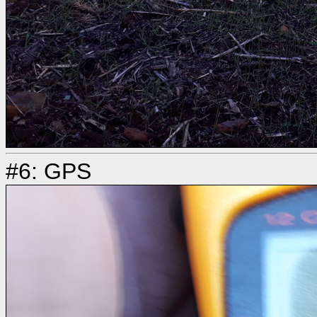
#6: GPS