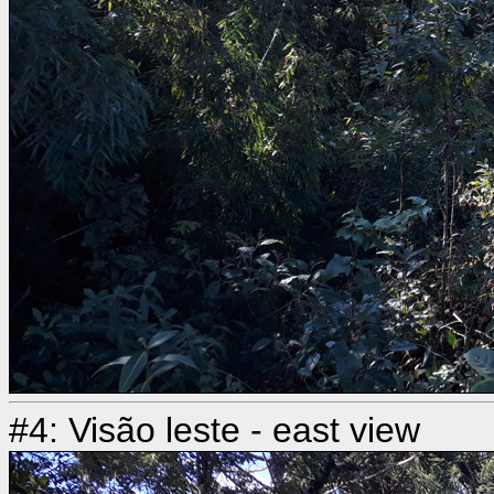
#4: Visão leste - east view