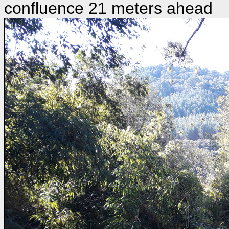
confluence 21 meters ahead