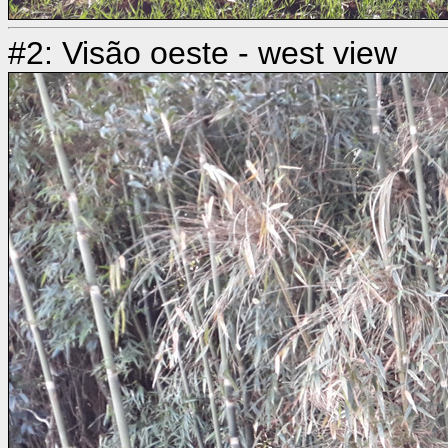
#2: Visão oeste - west view