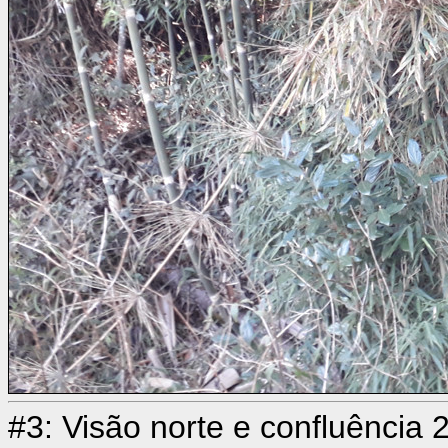
#3: Visão norte e confluência 