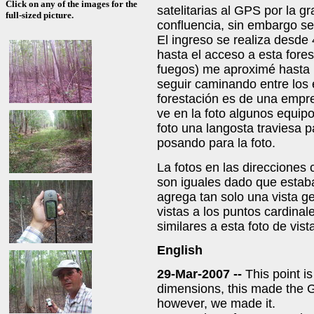
Click on any of the images for the
satelitarias al GPS por la g
full-sized picture.
confluencia, sin embargo se
El ingreso se realiza desde
hasta el acceso a esta fores
fuegos) me aproximé hasta 
seguir caminando entre los
forestación es de una empr
ve en la foto algunos equip
foto una langosta traviesa p
posando para la foto.
La fotos en las direcciones 
son iguales dado que estaba
agrega tan solo una vista g
vistas a los puntos cardinal
similares a esta foto de vist
English
29-Mar-2007 --
This point i
dimensions, this made the G
however, we made it.