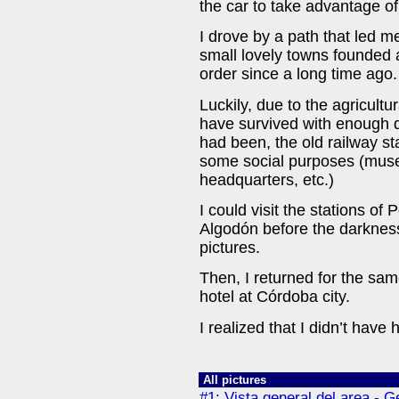
the car to take advantage of 
I drove by a path that led me
small lovely towns founded a
order since a long time ago.
Luckily, due to the agricultur
have survived with enough di
had been, the old railway st
some social purposes (museu
headquarters, etc.)
I could visit the stations o
Algodón before the darkness 
pictures.
Then, I returned for the sam
hotel at Córdoba city.
I realized that I didn’t have
All pictures
#1: Vista general del area - 