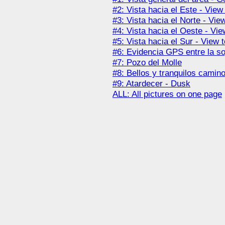
#2: Vista hacia el Este - View
#3: Vista hacia el Norte - Vie
#4: Vista hacia el Oeste - Vi
#5: Vista hacia el Sur - View 
#6: Evidencia GPS entre la 
#7: Pozo del Molle
#8: Bellos y tranquilos camino
#9: Atardecer - Dusk
ALL: All pictures on one page