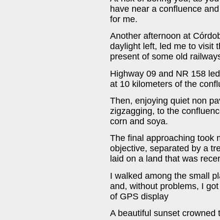
have near a confluence and n
for me.
Another afternoon at Córdob
daylight left, led me to visit
present of some old railways
Highway 09 and NR 158 led 
at 10 kilometers of the conf
Then, enjoying quiet non pa
zigzagging, to the confluen
corn and soya.
The final approaching took 
objective, separated by a t
laid on a land that was rece
I walked among the small pl
and, without problems, I go
of GPS display
A beautiful sunset crowned 