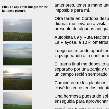
anteriores, tener a mano una
Click on any of the images for the
imposible para mí.
full-sized picture.
Otra tarde en Córdoba despu
diurna, me llevaron a visitar
presente de algunas antigua
Autopista 09 y Ruta Naciona
La Playosa, a 10 kilómetros 
Luego disfrutando apacibles
zigzagueando a la confluenc
El tramo final me depositó a
separado por una zanja y u
un campo recién sembrado 
Caminé entre los plantines,
clavé los ceros en los minu
Una hermosa puesta de sol 
enseguida para aprovechar 