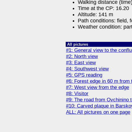
Walking distance (time
Time at the CP: 16.20
Altitude: 141 m
Path conditions: field,
Weather condition: par
All pictures
#1: General view to the conf
#2: North view
#3: East view
#4: Southwest view
#5: GPS reading
#6: Forest edge in 60 m from
#7: West view from the edge
#8: Visitor
#9: The road from Ovchinino 
#10: Carved plaque in Barsko
ALL: All pictures on one page