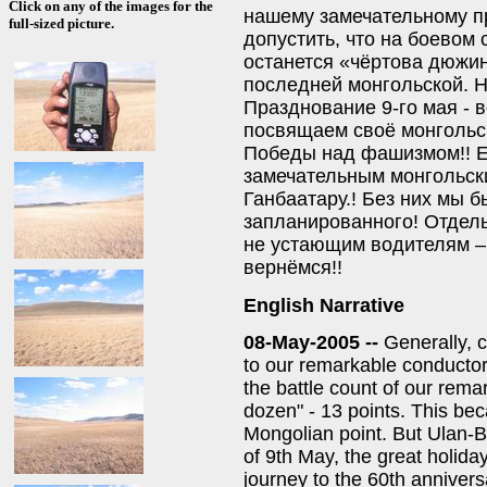
Click on any of the images for the
нашему замечательному пр
full-sized picture.
допустить, что на боевом
останется «чёртова дюжина
последней монгольской. 
Празднование 9-го мая - 
посвящаем своё монгольс
Победы над фашизмом!! Е
замечательным монгольск
Ганбаатару.! Без них мы 
запланированного! Отдел
не устающим водителям – 
вернёмся!!
English Narrative
08-May-2005 --
Generally, cr
to our remarkable conducto
the battle count of our rema
dozen" - 13 points. This bec
Mongolian point. But Ulan-Bat
of 9th May, the great holid
journey to the 60th anniversa