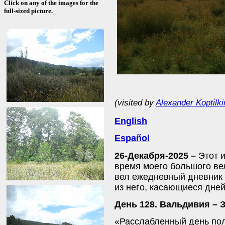
Click on any of the images for the
full-sized picture.
(visited by
Alexander Koptilki
English
Español
26-Декабря-2025 –
Этот 
время моего большого ве
вел ежедневный дневник 
из него, касающиеся дне
День 128. Вальдивия – З
«Расслабленный день пол