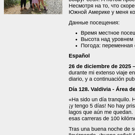
Несмотря на то, что скор
Южной Америке у меня ко
Данные посещения:
Время местное посещ
Высота над уровнем 
Погода: переменная 
Español
26 de diciembre de 2025 
durante mi extenso viaje en
diario, y a continuación pub
Día 128. Valdivia - Área de
«Ha sido un día tranquilo. 
¡y tengo 5 días! No hay pris
lagos que aún me quedan. ¡
esas carreras de 100 kilóme
Tras una buena noche de su