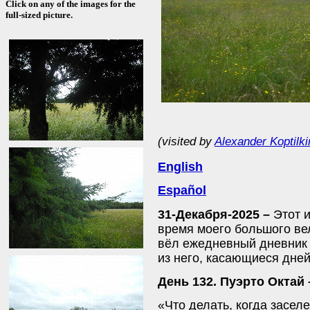
Click on any of the images for the
full-sized picture.
(visited by
Alexander Koptilki
English
Español
31-Декабря-2025 –
Этот 
время моего большого ве
вёл ежедневный дневник 
из него, касающиеся дне
День 132. Пуэрто Октай 
«Что делать, когда заселе