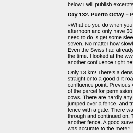
below I will publish excerpts
Day 132. Puerto Octay – P
«What do you do when you ch
afternoon and only have 50 k
need to do is get some sleep
seven. No matter how slowly I 
Even the Swiss had already 
the time. I looked at the w
another confluence right ne
Only 13 km! There's a dense
straight onto a good dirt ro
confluence point. Previous 
of the parcel for permission
cows. There are hardly any c
jumped over a fence, and tr
fence with a gate. There wa
through and continued on. T
another fence. A good surv
was accurate to the meter! 