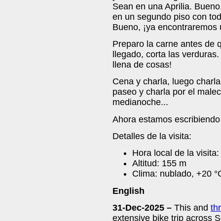
Sean en una Aprilia. Bueno
en un segundo piso con tod
Bueno, ¡ya encontraremos 
Preparo la carne antes de q
llegado, corta las verduras
llena de cosas!
Cena y charla, luego charl
paseo y charla por el malec
medianoche...
Ahora estamos escribiendo 
Detalles de la visita:
Hora local de la visita:
Altitud: 155 m
Clima: nublado, +20 °
English
31-Dec-2025 –
This and
th
extensive bike trip across S