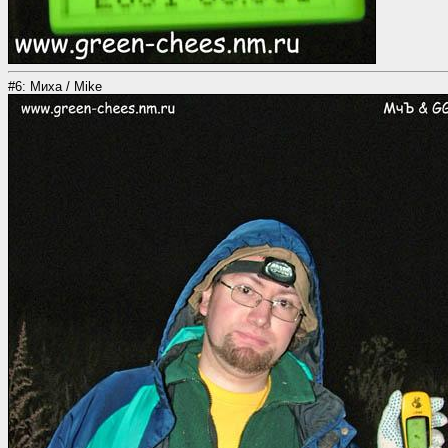
#6: Миха / Mike