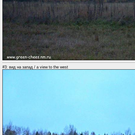
#3: вид на запад / a view to the west