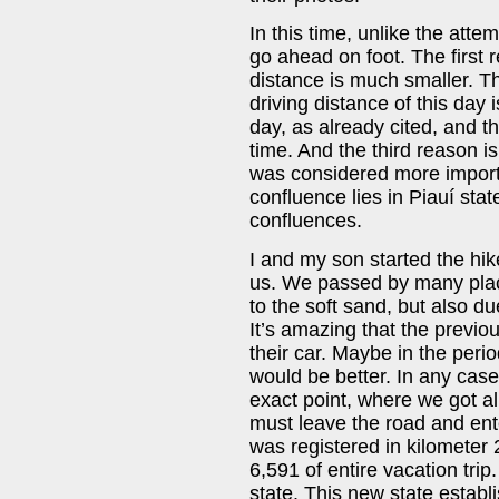
In this time, unlike the atte
go ahead on foot. The first 
distance is much smaller. T
driving distance of this day
day, as already cited, and 
time. And the third reason i
was considered more importa
confluence lies in Piauí stat
confluences.
I and my son started the hike
us. We passed by many plac
to the soft sand, but also du
It’s amazing that the previou
their car. Maybe in the perio
would be better. In any case
exact point, where we got al
must leave the road and enter 
was registered in kilometer 2
6,591 of entire vacation trip
state. This new state establ