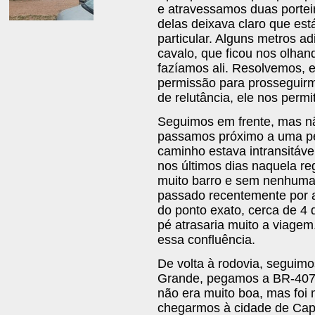
e atravessamos duas porte
delas deixava claro que e
particular. Alguns metros 
cavalo, que ficou nos olha
fazíamos ali. Resolvemos, 
permissão para prosseguir
de relutância, ele nos permit
Seguimos em frente, mas n
passamos próximo a uma p
caminho estava intransitáve
nos últimos dias naquela re
muito barro e sem nenhuma
passado recentemente por a
do ponto exato, cerca de 4 
pé atrasaria muito a viagem.
essa confluência.
De volta à rodovia, seguim
Grande, pegamos a BR-407. 
não era muito boa, mas foi
chegarmos à cidade de Cap