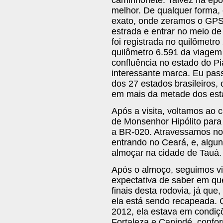
melhor. De qualquer forma,
exato, onde zeramos o GPS.
estrada e entrar no meio de 
foi registrada no quilômetro
quilômetro 6.591 da viagem
confluência no estado do P
interessante marca. Eu pass
dos 27 estados brasileiros, 
em mais da metade dos esta
Após a visita, voltamos ao 
de Monsenhor Hipólito para
a BR-020. Atravessamos noss
entrando no Ceará, e, algu
almoçar na cidade de Tauá.
Após o almoço, seguimos vi
expectativa de saber em qu
finais desta rodovia, já qu
ela está sendo recapeada. 
2012, ela estava em condiçõ
Fortaleza e Canindé, conform