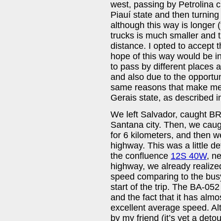
west, passing by Petrolina c
Piauí state and then turning
although this way is longer (
trucks is much smaller and t
distance. I opted to accept 
hope of this way would be in 
to pass by different places a
and also due to the opportun
same reasons that make me 
Gerais state, as described 
We left Salvador, caught B
Santana city. Then, we cau
for 6 kilometers, and then 
highway. This was a little de
the confluence
12S 40W
, n
highway, we already realize
speed comparing to the bus
start of the trip. The BA-05
and the fact that it has almo
excellent average speed. Al
by my friend (it’s yet a deto