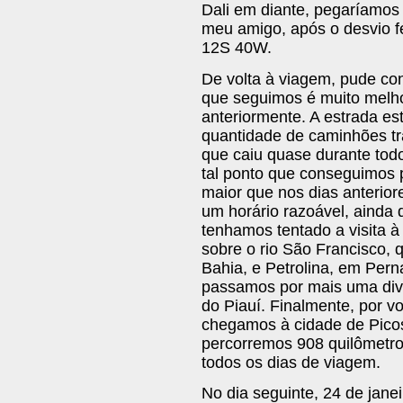
Dali em diante, pegaríamos 
meu amigo, após o desvio fei
12S 40W.
De volta à viagem, pude co
que seguimos é muito melh
anteriormente. A estrada e
quantidade de caminhões t
que caiu quase durante todo
tal ponto que conseguimos 
maior que nos dias anterio
um horário razoável, ainda 
tenhamos tentado a visita à
sobre o rio São Francisco, 
Bahia, e Petrolina, em Per
passamos por mais uma divi
do Piauí. Finalmente, por vo
chegamos à cidade de Picos
percorremos 908 quilômetros
todos os dias de viagem.
No dia seguinte, 24 de janei