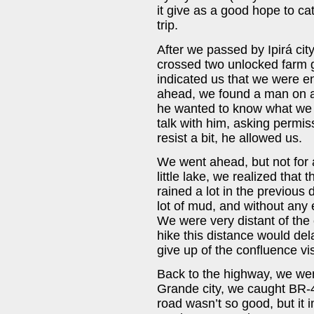
it give as a good hope to ca
trip.
After we passed by Ipirá city
crossed two unlocked farm g
indicated us that we were e
ahead, we found a man on a 
he wanted to know what we a
talk with him, asking permis
resist a bit, he allowed us.
We went ahead, but not for
little lake, we realized that
rained a lot in the previous
lot of mud, and without any 
We were very distant of the 
hike this distance would del
give up of the confluence vis
Back to the highway, we wen
Grande city, we caught BR-407
road wasn’t so good, but it