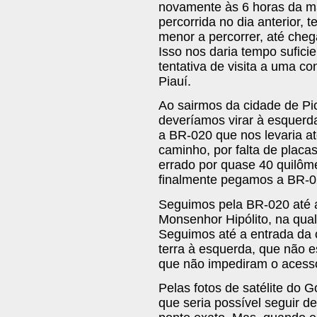
novamente às 6 horas da ma
percorrida no dia anterior,
menor a percorrer, até cheg
Isso nos daria tempo sufici
tentativa de visita a uma c
Piauí.
Ao sairmos da cidade de Pi
deveríamos virar à esquerd
a BR-020 que nos levaria at
caminho, por falta de placa
errado por quase 40 quilôme
finalmente pegamos a BR-0
Seguimos pela BR-020 até a
Monsenhor Hipólito, na qual
Seguimos até a entrada da
terra à esquerda, que não 
que não impediram o acesso
Pelas fotos de satélite do 
que seria possível seguir d