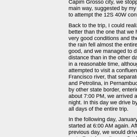
Capim Grosso city, we stop
main way, suggested by my f
to attempt the 12S 40W conf
Back to the trip, I could rea
better than the one that we 
very good conditions and th
the rain fell almost the ent
good, and we managed to dri
distance than in the other da
in a reasonable time, alth
attempted to visit a conflu
Francisco river, that separat
and Petrolina, in Pernambu
by other state border, enterin
about 7:00 PM, we arrived a
night. In this day we drive b
all days of the entire trip.
In the following day, January
started at 6:00 AM again. Aft
previous day, we would driv