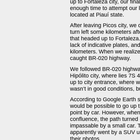
up to Fortaleza city, our fin
enough time to attempt our 
located at Piauí state.
After leaving Picos city, w
turn left some kilometers af
that headed up to Fortalez
lack of indicative plates, a
kilometers. When we realize
caught BR-020 highway.
We followed BR-020 highwa
Hipólito city, where lies 7
up to city entrance, where we
wasn’t in good conditions, bu
According to Google Earth sa
would be possible to go up t
point by car. However, whe
confluence, the path turned
impassable by a small car. T
apparently went by a SUV up 
their photos.