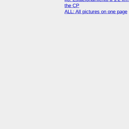
the CP
ALL: All pictures on one page