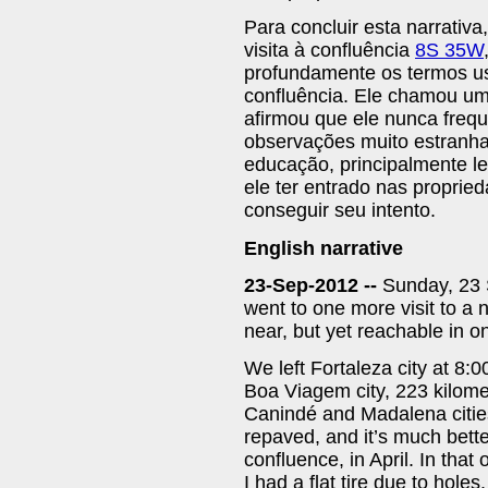
Para concluir esta narrativa
visita à confluência
8S 35W
profundamente os termos usa
confluência. Ele chamou um 
afirmou que ele nunca freq
observações muito estranhas
educação, principalmente l
ele ter entrado nas proprie
conseguir seu intento.
English narrative
23-Sep-2012 --
Sunday, 23 
went to one more visit to a n
near, but yet reachable in o
We left Fortaleza city at 8
Boa Viagem city, 223 kilome
Canindé and Madalena citie
repaved, and it’s much bette
confluence, in April. In that
I had a flat tire due to hol