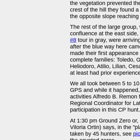
the vegetation prevented the
crest of the hill they found 
the opposite slope reaching
The rest of the large group,
confluence at the east side
#8
tour in gray, were arrivi
after the blue way here cam
made their first appearance i
complete families: Toledo, 
Heliodoro, Atilio, Lilian, C
at least had prior experience 
We all took between 5 to 10
GPS and while it happened, 
activities Alfredo B. Remo
Regional Coordinator for La
participation in this CP hun
At 1:30 pm Ground Zero or,
Viloria Ortin) says, in the "
taken by 45 hunters, see
pi