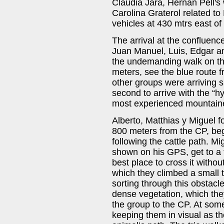
Claudia Jara, Hernan Pell's 
Carolina Graterol related to
vehicles at 430 mtrs east of
The arrival at the confluence
Juan Manuel, Luis, Edgar a
the undemanding walk on th
meters, see the blue route 
other groups were arriving s
second to arrive with the “h
most experienced mountain
Alberto, Matthias y Miguel f
800 meters from the CP, beg
following the cattle path. Mi
shown on his GPS, get to a 
best place to cross it without
which they climbed a small t
sorting through this obstacle
dense vegetation, which they
the group to the CP. At som
keeping them in visual as t