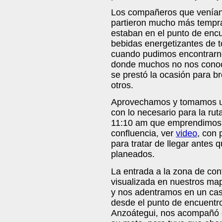
Los compañeros que venían 
partieron mucho más tempr
estaban en el punto de enc
bebidas energetizantes de t
cuando pudimos encontrarn
donde muchos no nos conocí
se prestó la ocasión para b
otros.
Aprovechamos y tomamos un
con lo necesario para la ruta
11:10 am que emprendimos 
confluencia, ver
video
, con
para tratar de llegar antes 
planeados.
La entrada a la zona de con
visualizada en nuestros ma
y nos adentramos en un case
desde el punto de encuentro
Anzoátegui, nos acompañó en