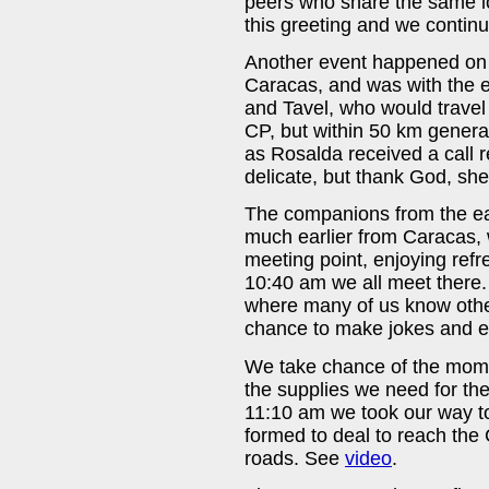
peers who share the same lo
this greeting and we continu
Another event happened on 
Caracas, and was with the 
and Tavel, who would travel
CP, but within 50 km general
as Rosalda received a call r
delicate, but thank God, she 
The companions from the eas
much earlier from Caracas, 
meeting point, enjoying refre
10:40 am we all meet there
where many of us know others
chance to make jokes and e
We take chance of the mome
the supplies we need for th
11:10 am we took our way to
formed to deal to reach the 
roads. See
video
.