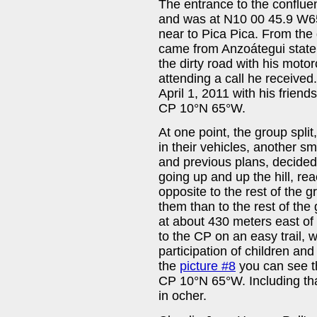
The entrance to the conflue
and was at N10 00 45.9 W65
near to Pica Pica. From the
came from Anzoátegui state
the dirty road with his moto
attending a call he receive
April 1, 2011 with his friend
CP 10°N 65°W.
At one point, the group split
in their vehicles, another s
and previous plans, decided 
going up and up the hill, re
opposite to the rest of the
them than to the rest of the 
at about 430 meters east of
to the CP on an easy trail, 
participation of children and
the
picture #8
you can see th
CP 10°N 65°W. Including that 
in ocher.