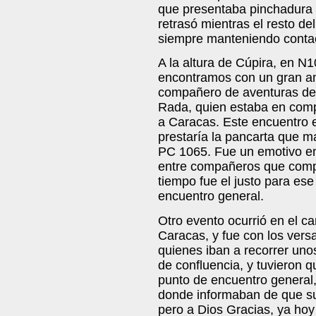
que presentaba pinchadura d
retrasó mientras el resto de
siempre manteniendo contac
A la altura de Cúpira, en N
encontramos con un gran am
compañero de aventuras de 
Rada, quien estaba en compa
a Caracas. Este encuentro 
prestaría la pancarta que 
PC 1065. Fue un emotivo e
entre compañeros que compa
tiempo fue el justo para ese
encuentro general.
Otro evento ocurrió en el 
Caracas, y fue con los vers
quienes iban a recorrer un
de confluencia, y tuvieron 
punto de encuentro general
donde informaban de que su
pero a Dios Gracias, ya hoy