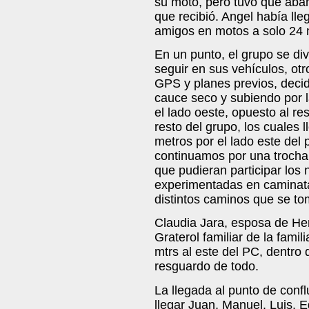
su moto, pero tuvo que aban
que recibió. Angel había lle
amigos en motos a solo 24 
En un punto, el grupo se div
seguir en sus vehículos, ot
GPS y planes previos, deci
cauce seco y subiendo por la
el lado oeste, opuesto al re
resto del grupo, los cuales
metros por el lado este del
continuamos por una trocha m
que pudieran participar los
experimentadas en caminata
distintos caminos que se t
Claudia Jara, esposa de Hern
Graterol familiar de la fami
mtrs al este del PC, dentro
resguardo de todo.
La llegada al punto de confl
llegar Juan, Manuel, Luis, 