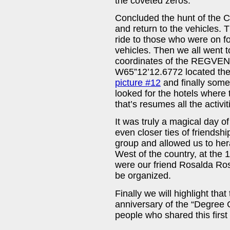
the coveted zeros.
Concluded the hunt of the 
and return to the vehicles. 
ride to those who were on foo
vehicles. Then we all went to
coordinates of the REGVEN 
W65”12’12.6772 located the
picture #12
and finally some
looked for the hotels where
that’s resumes all the activit
It was truly a magical day o
even closer ties of friendsh
group and allowed us to hera
West of the country, at the 
were our friend Rosalda Rosci
be organized.
Finally we will highlight tha
anniversary of the “Degree 
people who shared this first