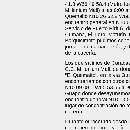
41.3 W66 49 58.4 (Metro lo
Millenium Mall) a las 6:00
Quemaito N10 26 52.8 W66 3
encuentro general en N10 0
Servicio de Puerto Píritu), 
Cumana, El Tigre, Maturín, 
Barquisimeto pudimos conoc
jornada de camaradería, y 
de la cacería.
Los que salimos de Caracas
C.C. Millenium Mall, de do
"El Quemaito", en la vía Gu
encontraríamos con otros c
N10 09 08.0 W65 53 56.4, el
Guapo donde desayunamos p
encuentro general N10 03 0
lugar de concentración de t
cacería.
Durante el recorrido desde 
contratiempo con el vehícul