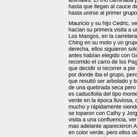
hasta que llegan al cauce d
hasta unirse al primer grup
Mauricio y su hijo Cedric, v
hacían su primera visita a 
Los Mangos, en la carretera
Ching en su moto y un grupo
derecha, ellos siguieron sol
antes habían elegido con Go
recorrido el carro de los P
que decidir si recorrer a pi
por donde iba el grupo, pero 
que resultó ser arbolado y b
de una quebrada seca pero
es caducifolia del tipo mon
verde en la época lluviosa
mucho y rápidamente siendo
se toparon con Cathy y Jor
visita a una confluencia, ve
mas adelante aparecieron Al
en color verde, pero ellos