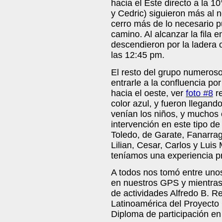
hacia el Este directo a la 1
y Cedric) siguieron más al n
cerro más de lo necesario p
camino. Al alcanzar la fila
descendieron por la ladera 
las 12:45 pm.
El resto del grupo numeroso,
entrarle a la confluencia por
hacia el oeste, ver
foto #8
re
color azul, y fueron llegand
venían los niños, y muchos
intervención en este tipo de 
Toledo, de Garate, Fanarraga
Lilian, Cesar, Carlos y Lui
teníamos una experiencia pr
A todos nos tomó entre unos
en nuestros GPS y mientras 
de actividades Alfredo B. 
Latinoamérica del Proyecto 
Diploma de participación en