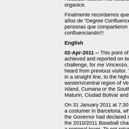
organice.
Finalmente recordamos que 
años de “Degree Confluence
personas que compartieron 
confluenciando!!!
English
02-Apr-2011 --
This point o
achieved and reported on tw
challenge, for me Vincenzo,
heard from previous visitor. 
in a straight line, to the h
western/central region of V
Island, Cumana or the South 
Maturin, Ciudad Bolivar an
On 31 January 2011 at 7:30
a costumer in Barcelona, whe
the Governor had declared n
the 2010/2011 Baseball cha