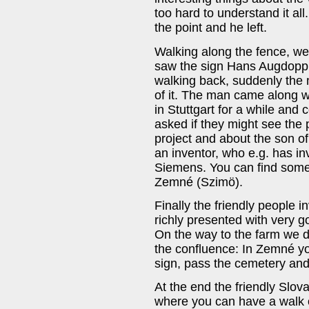
too hard to understand it al
the point and he left.
Walking along the fence, we 
saw the sign Hans Augdopple
walking back, suddenly the 
of it. The man came along w
in Stuttgart for a while an
asked if they might see the
project and about the son of 
an inventor, who e.g. has i
Siemens. You can find some 
Zemné (Szimö).
Finally the friendly people 
richly presented with very 
On the way to the farm we d
the confluence: In Zemné you
sign, pass the cemetery and 
At the end the friendly Slov
where you can have a walk o