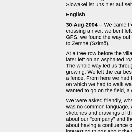
Slowakei ist uns hier auf 
English
30-Aug-2004 --
We came fr
crossing a river, we bent lef
GPS, we found the way out
to Zemné (Szimö).
At a tree-row before the vill
later left on an asphalted ro
The whole way led us through
growing. We left the car be
a fence. From here we had t
on which we had to walk wa
wanted to go on the field, a
We were asked friendly, wha
was no common language, we 
sketches and drawings of th
about our "company" and the
about having a confluence on
interesting things about the