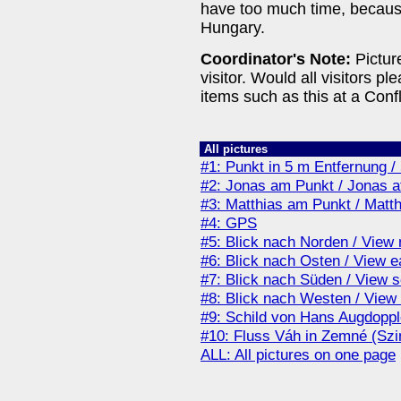
have too much time, becau
Hungary.
Coordinator's Note:
Picture
visitor. Would all visitors p
items such as this at a Co
All pictures
#1: Punkt in 5 m Entfernung 
#2: Jonas am Punkt / Jonas 
#3: Matthias am Punkt / Matt
#4: GPS
#5: Blick nach Norden / View 
#6: Blick nach Osten / View e
#7: Blick nach Süden / View 
#8: Blick nach Westen / View
#9: Schild von Hans Augdoppl
#10: Fluss Váh in Zemné (Szi
ALL: All pictures on one page