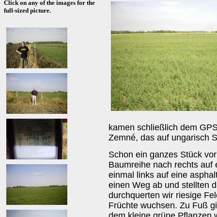
Click on any of the images for the
full-sized picture.
kamen schließlich dem GPS-
Zemné, das auf ungarisch S
Schon ein ganzes Stück vor
Baumreihe nach rechts auf 
einmal links auf eine asphal
einen Weg ab und stellten 
durchquerten wir riesige Fe
Früchte wuchsen. Zu Fuß gin
dem kleine grüne Pflanzen 