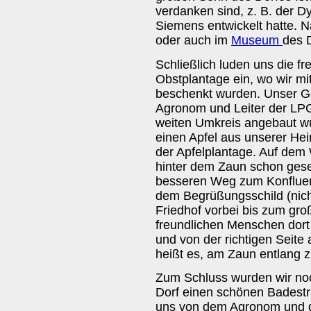
verdanken sind, z. B. der D
Siemens entwickelt hatte. N
oder auch im
Museum
des 
Schließlich luden uns die f
Obstplantage ein, wo wir mit
beschenkt wurden. Unser Ge
Agronom und Leiter der LPG,
weiten Umkreis angebaut wu
einen Apfel aus unserer Hei
der Apfelplantage. Auf dem 
hinter dem Zaun schon gese
besseren Weg zum Konfluen
dem Begrüßungsschild (nich
Friedhof vorbei bis zum gro
freundlichen Menschen dort 
und von der richtigen Seit
heißt es, am Zaun entlang 
Zum Schluss wurden wir noc
Dorf einen schönen Badestra
uns von dem Agronom und d