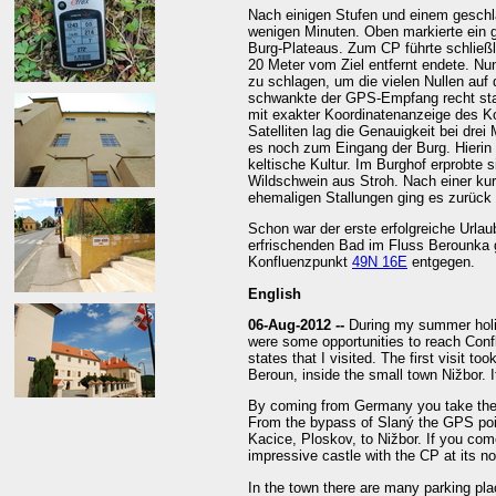
Nach einigen Stufen und einem geschl
wenigen Minuten. Oben markierte ein 
Burg-Plateaus. Zum CP führte schließl
20 Meter vom Ziel entfernt endete. Nun
zu schlagen, um die vielen Nullen au
schwankte der GPS-Empfang recht sta
mit exakter Koordinatenanzeige des K
Satelliten lag die Genauigkeit bei dre
es noch zum Eingang der Burg. Hierin
keltische Kultur. Im Burghof erprobte 
Wildschwein aus Stroh. Nach einer ku
ehemaligen Stallungen ging es zurück
Schon war der erste erfolgreiche Urla
erfrischenden Bad im Fluss Berounka 
Konfluenzpunkt
49N 16E
entgegen.
English
06-Aug-2012 --
During my summer holid
were some opportunities to reach Confl
states that I visited. The first visit t
Beroun, inside the small town Nižbor.
By coming from Germany you take the 
From the bypass of Slaný the GPS poin
Kacice, Ploskov, to Nižbor. If you com
impressive castle with the CP at its no
In the town there are many parking p