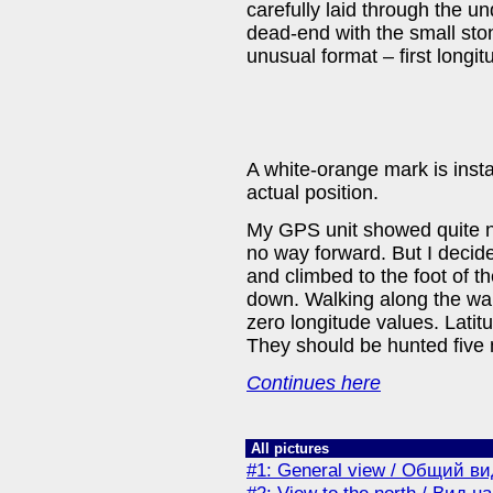
carefully laid through the u
dead-end with the small ston
unusual format – first longit
A white-orange mark is inst
actual position.
My GPS unit showed quite n
no way forward. But I decided
and climbed to the foot of t
down. Walking along the wall
zero longitude values. Lati
They should be hunted five
Continues here
All pictures
#1: General view / Общий ви