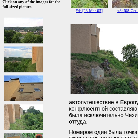
Click on any of the images for the
full-sized picture.
#4: [23-Mar-05]
#3: [08-Oct
автопутешествие в Европу
конфлюентной составляющ
была исключительно Чехия
оттуда.
Номером один была точка 