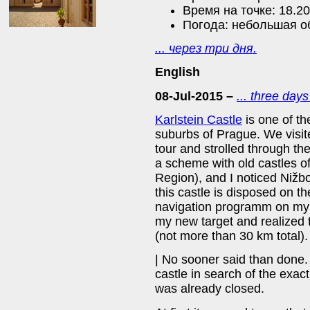
Время на точке: 18.20
Погода: небольшая об
... через три дня.
English
08-Jul-2015 –
... three days
Karlstein Castle
is one of th
suburbs of Prague. We visite
tour and strolled through th
a scheme with old castles 
Region), and I noticed Nižbo
this castle is disposed on t
navigation programm on my p
my new target and realized t
(not more than 30 km total).
| No sooner said than done.
castle in search of the exac
was already closed.