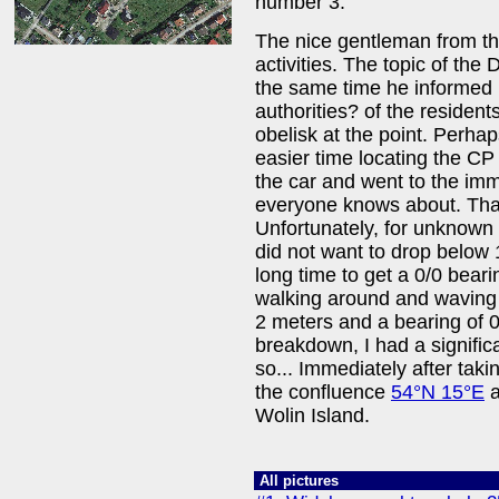
number 3.
The nice gentleman from th
activities. The topic of the
the same time he informed m
authorities? of the resident
obelisk at the point. Perhap
easier time locating the CP
the car and went to the imme
everyone knows about. That 
Unfortunately, for unknow
did not want to drop below 
long time to get a 0/0 bearin
walking around and waving 
2 meters and a bearing of 0
breakdown, I had a signific
so... Immediately after tak
the confluence
54°N 15°E
a
Wolin Island.
All pictures