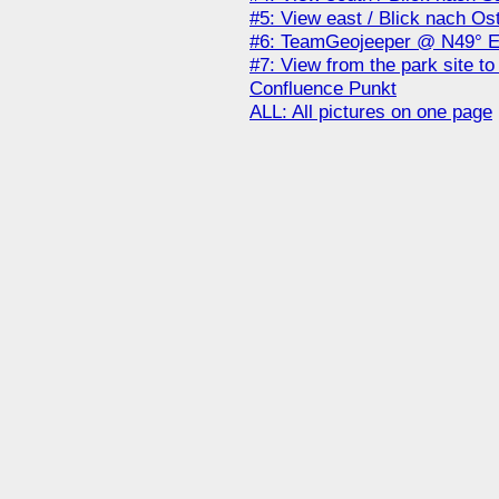
#5: View east / Blick nach Os
#6: TeamGeojeeper @ N49° 
#7: View from the park site to
Confluence Punkt
ALL: All pictures on one page